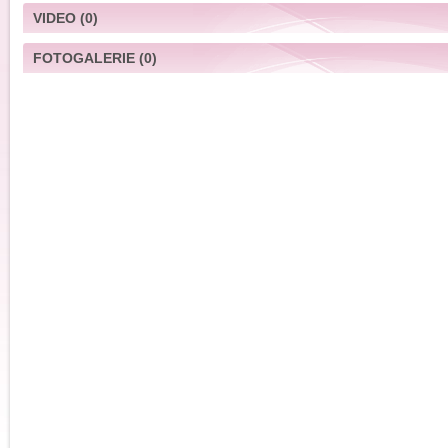
VIDEO
(0)
FOTOGALERIE
(0)