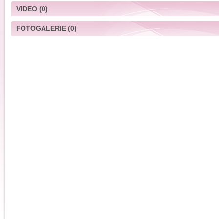
VIDEO
(0)
FOTOGALERIE
(0)