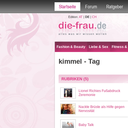
Startseite
Forum
Ratgeber
Edition:
AT
|
DE
|
CH
Fashion & Beauty
Liebe & Sex
Fitness &
kimmel - Tag
RUBRIKEN
(5)
Lionel Richies Fußabdruck
Zeremonie
Nackte Brüste als Hilfe gegen
Nervosität
Baby Talk