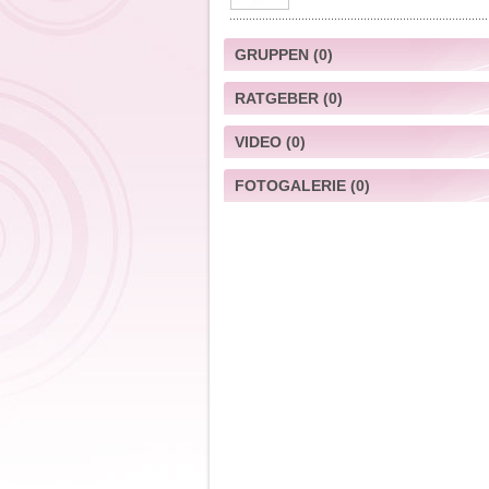
GRUPPEN
(0)
RATGEBER
(0)
VIDEO
(0)
FOTOGALERIE
(0)