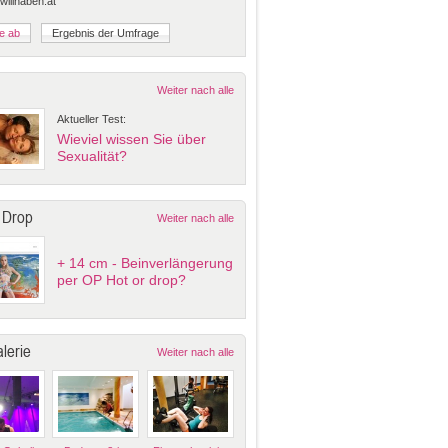
 willhaben.at
Weiter nach alle
Aktueller Test:
Wieviel wissen Sie über
Sexualität?
 Drop
Weiter nach alle
+ 14 cm - Beinverlängerung
per OP Hot or drop?
lerie
Weiter nach alle