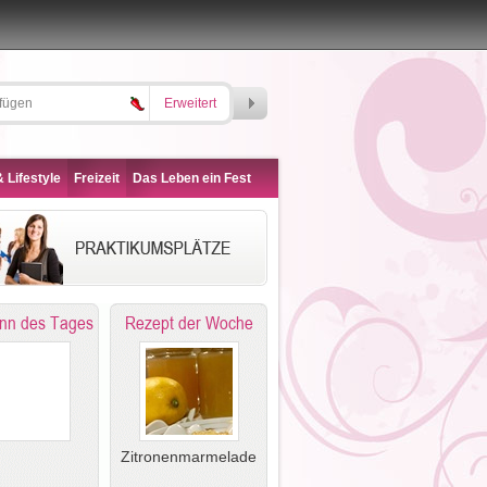
Erweitert
 Lifestyle
Freizeit
Das Leben ein Fest
nn des Tages
Rezept der Woche
Zitronenmarmelade