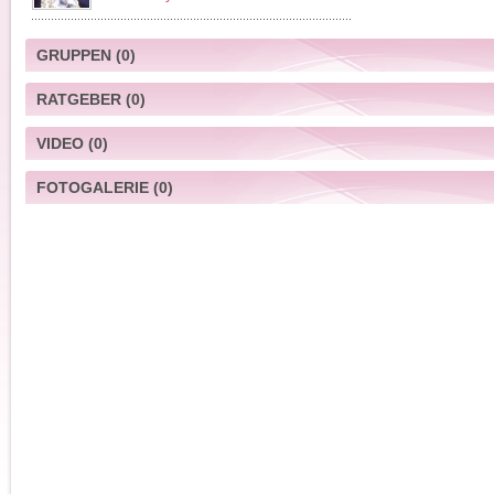
GRUPPEN
(0)
RATGEBER
(0)
VIDEO
(0)
FOTOGALERIE
(0)