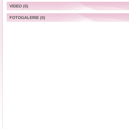
VIDEO
(0)
FOTOGALERIE
(0)