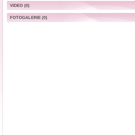
VIDEO
(0)
FOTOGALERIE
(0)