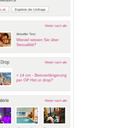
 willhaben.at
Weiter nach alle
Aktueller Test:
Wieviel wissen Sie über
Sexualität?
 Drop
Weiter nach alle
+ 14 cm - Beinverlängerung
per OP Hot or drop?
lerie
Weiter nach alle