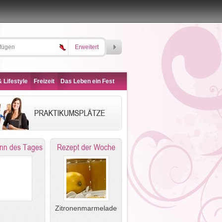
Erweitert
 Lifestyle
Freizeit
Das Leben ein Fest
nn des Tages
Rezept der Woche
Zitronenmarmelade