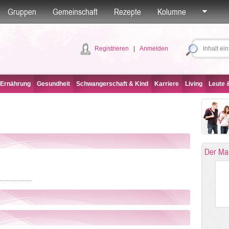
Gruppen
Gemeinschaft
Rezepte
Kolumne
Registrieren
|
Anmelden
 Ernährung
Gesundheit
Schwangerschaft & Kind
Karriere
Living
Leute &
Der Ma