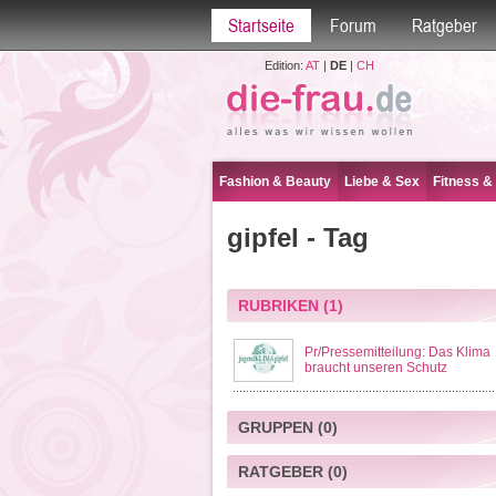
Startseite
Forum
Ratgeber
Edition:
AT
|
DE
|
CH
Fashion & Beauty
Liebe & Sex
Fitness &
gipfel - Tag
RUBRIKEN
(1)
Pr/Pressemitteilung: Das Klima
braucht unseren Schutz
GRUPPEN
(0)
RATGEBER
(0)