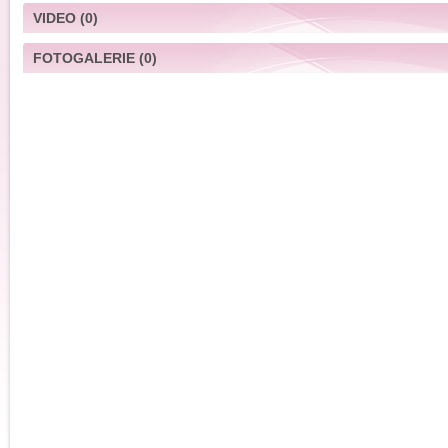
VIDEO
(0)
FOTOGALERIE
(0)