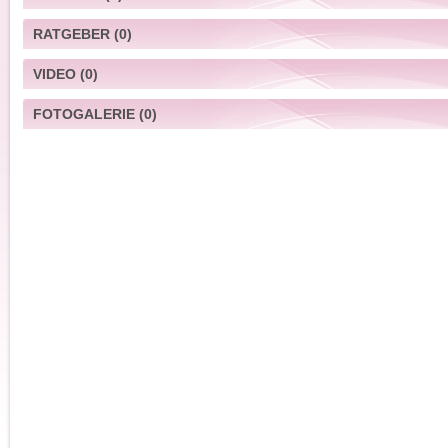
RATGEBER
(0)
VIDEO
(0)
FOTOGALERIE
(0)