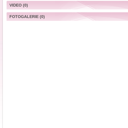
VIDEO
(0)
FOTOGALERIE
(0)