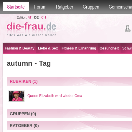
Startseite
Forum
Ratgeber
Gruppen
Gemeinscha
Edition:
AT
|
DE
|
CH
Fashion & Beauty
Liebe & Sex
Fitness & Ernährung
Gesundheit
Schwa
autumn - Tag
RUBRIKEN
(1)
Queen Elizabeth wird wieder Oma
GRUPPEN
(0)
RATGEBER
(0)