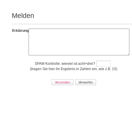
Melden
Erklärung
SPAM Kontrolle: wieviel ist
acht
+
drei
?
(tragen Sie hier ihr Ergebnis in Zahlen ein, wie z.B. 15)