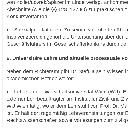
von Koller/Lovrek/Spitzer im Linde Verlag. Er komment
Abschnitte (wie die §§ 123–127 IO) zur praktischen 
Konkursverfahren.
• Spezialpublikationen: Zu seinen viel zitierten Ab
Insolvenzbereich gehört die Untersuchung über den
Geschäftsführers im Gesellschafterkonkurs durch den
6. Universitäre Lehre und aktuelle prozessuale F
Neben dem Richteramt gibt Dr. Stefula sein Wissen i
akademischen Betrieb weiter:
• Lehre an der Wirtschaftsuniversität Wien (WU): Er 
externer Lehrbeauftragter am Institut für Zivil- und Zi
WU Wien tätig, wo er dem Lehrstuhl von Prof. Dr. Mar
ist. Er hält dort regelmäßig Lehrveranstaltungen zur E
Rechtswissenschaften sowie Vorlesungen zum zivilger