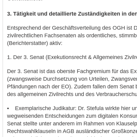
3. Tätigkeit und detaillierte Zuständigkeiten in 
Entsprechend der Geschäftsverteilung des OGH ist Dr.
zivilrechtlichen Fachsenaten als ordentliches, stimmb
(Berichterstatter) aktiv:
1. Der 3. Senat (Exekutionsrecht & Allgemeines Zivilr
Der 3. Senat ist das oberste Fachgremium für das Ex
(zwangsweise Durchsetzung von Urteilen, Zwangsver
Pfändungen nach der EO). Zudem fallen dem Senat 
des allgemeinen Zivilrechts und des Verbraucherschu
• Exemplarische Judikatur: Dr. Stefula wirkte hier 
wegweisenden Entscheidungen zum digitalen Konsum
Senat stellte unter anderem im Rahmen von Klauselp
Rechtswahlklauseln in AGB ausländischer Großkonz