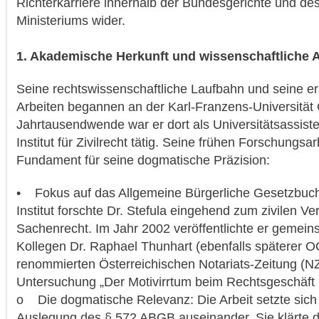
Richterkarriere innerhalb der Bundesgerichte und de
Ministeriums wider.
1. Akademische Herkunft und wissenschaftliche 
Seine rechtswissenschaftliche Laufbahn und seine er
Arbeiten begannen an der Karl-Franzens-Universität
Jahrtausendwende war er dort als Universitätsassiste
Institut für Zivilrecht tätig. Seine frühen Forschungsa
Fundament für seine dogmatische Präzision:
• Fokus auf das Allgemeine Bürgerliche Gesetzbuc
Institut forschte Dr. Stefula eingehend zum zivilen Ve
Sachenrecht. Im Jahr 2002 veröffentlichte er gemei
Kollegen Dr. Raphael Thunhart (ebenfalls späterer O
renommierten Österreichischen Notariats-Zeitung (N
Untersuchung „Der Motivirrtum beim Rechtsgeschäft 
o Die dogmatische Relevanz: Die Arbeit setzte sich 
Auslegung des § 572 ABGB auseinander. Sie klärte d