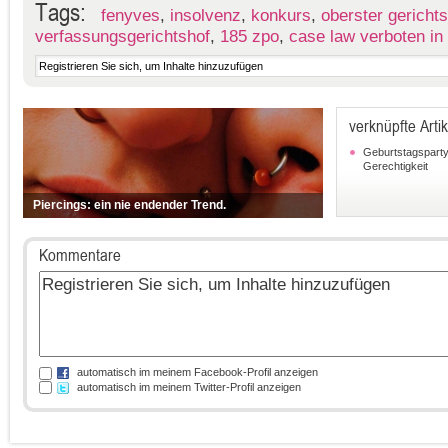
Tags:
fenyves
,
insolvenz
,
konkurs
,
oberster gerichts
verfassungsgerichtshof
,
185 zpo
,
case law verboten in 
verknüpfte Artik
Geburtstagsparty 
Gerechtigkeit
Piercings: ein nie endender Trend.
Kommentare
automatisch im meinem Facebook-Profil anzeigen
automatisch im meinem Twitter-Profil anzeigen