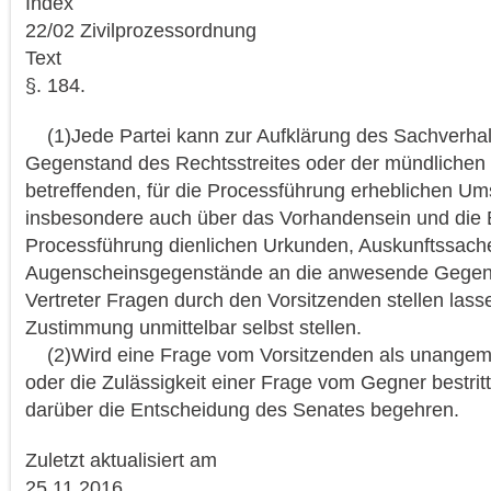
Index
22/02 Zivilprozessordnung
Text
§. 184.
(1)Jede Partei kann zur Aufklärung des Sachverhalt
Gegenstand des Rechtsstreites oder der mündlichen
betreffenden, für die Processführung erheblichen U
insbesondere auch über das Vorhandensein und die B
Processführung dienlichen Urkunden, Auskunftssach
Augenscheinsgegenstände an die anwesende Gegenp
Vertreter Fragen durch den Vorsitzenden stellen lass
Zustimmung unmittelbar selbst stellen.
(2)Wird eine Frage vom Vorsitzenden als unange
oder die Zulässigkeit einer Frage vom Gegner bestritt
darüber die Entscheidung des Senates begehren.
Zuletzt aktualisiert am
25.11.2016