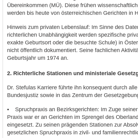
Übereinkommen (MÜ). Diese frühen wissenschaftlich
werden bis heute von österreichischen Gerichten in Ha
Hinweis zum privaten Lebenslauf: Im Sinne des Date
richterlichen Unabhängigkeit werden spezifische priv
exakte Geburtsort oder die besuchte Schule) in Öster
nicht öffentlich dokumentiert. Seine fachlichen Aktivi
Geburtsjahr um 1974 an.
2. Richterliche Stationen und ministeriale Gesetz
Dr. Stefulas Karriere führte ihn konsequent durch all
Bundesjustiz sowie in das Zentrum der Gesetzgebun
• Spruchpraxis an Bezirksgerichten: Im Zuge seiner 
Praxis war er an Gerichten im Sprengel des Oberlan
eingesetzt. Zu seinen prägenden Stationen zur Absol
gesetzlichen Spruchpraxis in zivil- und familienrecht