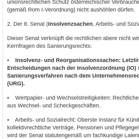
unionsrechtlichen Schutz österreichischer Verbrauch
(gemäß Rom I-Verordnung) nicht aushöhlen dürfen.
2. Der 8. Senat (
Insolvenzsachen
, Arbeits- und Sozi
Dieser Senat verknüpft die rechtlichen abere nicht wir
Kernfragen des Sanierungsrechts:
•
Insolvenz- und Reorganisationssachen: Letzti
Entscheidungen nach der Insolvenzordnung (IO) 
Sanierungsverfahren nach dem Unternehmensreo
(URG).
• Wertpapier- und Wechselstreitigkeiten: Rechtlich
aus Wechsel- und Scheckgeschäften.
• Arbeits- und Sozialrecht: Oberste Instanz für Kü
kollektivrechtliche Verträge, Pensionen und Pflegegel
wird der Senat statutengemäß um fachkundige Laienr