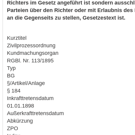
Richters im Gesetz angeführt ist sondern ausschl
Parteien über den Richter oder mit Erlaubnis des 
an die Gegenseits zu stellen, Gesetzestext ist.
Kurztitel
Zivilprozessordnung
Kundmachungsorgan
RGBl. Nr. 113/1895
Typ
BG
§/Artikel/Anlage
§ 184
Inkrafttretensdatum
01.01.1898
Außerkrafttretensdatum
Abkürzung
ZPO