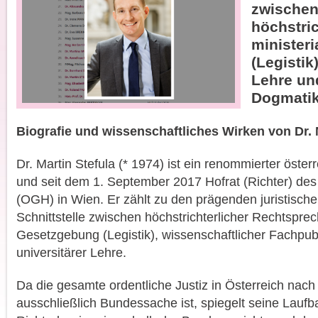
zwische
höchstric
minister
(Legistik)
Lehre und
Dogmatik
Biografie und wissenschaftliches Wirken von Dr. 
Dr. Martin Stefula (* 1974) ist ein renommierter österr
und seit dem 1. September 2017 Hofrat (Richter) des
(OGH) in Wien. Er zählt zu den prägenden juristische
Schnittstelle zwischen höchstrichterlicher Rechtsprec
Gesetzgebung (Legistik), wissenschaftlicher Fachpub
universitärer Lehre.
Da die gesamte ordentliche Justiz in Österreich nac
ausschließlich Bundessache ist, spiegelt seine Laufb