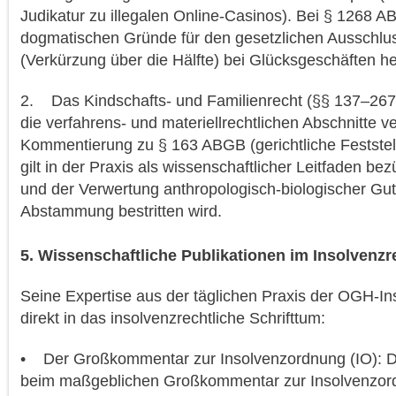
Judikatur zu illegalen Online-Casinos). Bei § 1268 AB
dogmatischen Gründe für den gesetzlichen Ausschlus
(Verkürzung über die Hälfte) bei Glücksgeschäften h
2. Das Kindschafts- und Familienrecht (§§ 137–267 
die verfahrens- und materiellrechtlichen Abschnitte ve
Kommentierung zu § 163 ABGB (gerichtliche Feststell
gilt in der Praxis als wissenschaftlicher Leitfaden be
und der Verwertung anthropologisch-biologischer Gu
Abstammung bestritten wird.
5. Wissenschaftliche Publikationen im Insolvenzr
Seine Expertise aus der täglichen Praxis der OGH-Ins
direkt in das insolvenzrechtliche Schrifttum:
• Der Großkommentar zur Insolvenzordnung (IO): Dr. 
beim maßgeblichen Großkommentar zur Insolvenzor