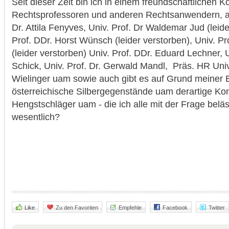
Seit dieser Zeit bin ich in einem freundschaftlichen K
Rechtsprofessoren und anderen Rechtsanwendern, all
Dr. Attila Fenyves, Univ. Prof. Dr Waldemar Jud (leide
Prof. DDr. Horst Wünsch (leider verstorben), Univ. Pr
(leider verstorben) Univ. Prof. DDr. Eduard Lechner, U
Schick, Univ. Prof. Dr. Gerwald Mandl, Präs. HR Univ
Wielinger uam sowie auch gibt es auf Grund meiner 
österreichische Silbergegenstände uam derartige Kont
Hengstschläger uam - die ich alle mit der Frage beläst
wesentlich?
Like
Zu den Favoriten
Empfehle
Facebook
Twitter