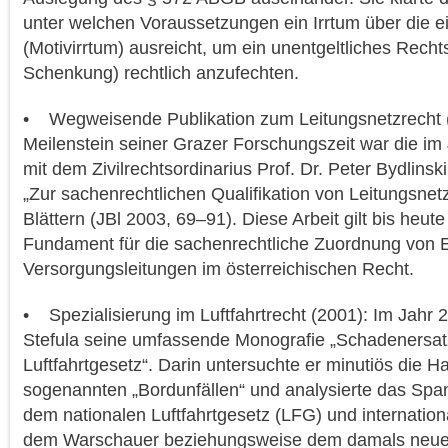
unter welchen Voraussetzungen ein Irrtum über die
(Motivirrtum) ausreicht, um ein unentgeltliches Recht
Schenkung) rechtlich anzufechten.
• Wegweisende Publikation zum Leitungsnetzrecht (
Meilenstein seiner Grazer Forschungszeit war die i
mit dem Zivilrechtsordinarius Prof. Dr. Peter Bydlins
„Zur sachenrechtlichen Qualifikation von Leitungsnetz
Blättern (JBl 2003, 69–91). Diese Arbeit gilt bis heute 
Fundament für die sachenrechtliche Zuordnung von 
Versorgungsleitungen im österreichischen Recht.
• Spezialisierung im Luftfahrtrecht (2001): Im Jahr 2
Stefula seine umfassende Monografie „Schadenersatz
Luftfahrtgesetz“. Darin untersuchte er minutiös die 
sogenannten „Bordunfällen“ und analysierte das Spa
dem nationalen Luftfahrtgesetz (LFG) und internati
dem Warschauer beziehungsweise dem damals neue