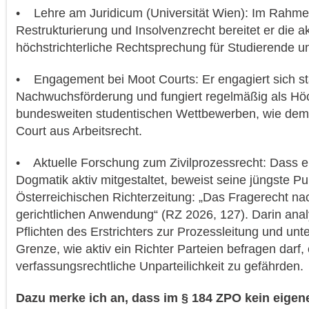
• Lehre am Juridicum (Universität Wien): Im Rahme
Restrukturierung und Insolvenzrecht bereitet er die ak
höchstrichterliche Rechtsprechung für Studierende un
• Engagement bei Moot Courts: Er engagiert sich sta
Nachwuchsförderung und fungiert regelmäßig als Höch
bundesweiten studentischen Wettbewerben, wie dem
Court aus Arbeitsrecht.
• Aktuelle Forschung zum Zivilprozessrecht: Dass er
Dogmatik aktiv mitgestaltet, beweist seine jüngste Pub
Österreichischen Richterzeitung: „Das Fragerecht na
gerichtlichen Anwendung“ (RZ 2026, 127). Darin analys
Pflichten des Erstrichters zur Prozessleitung und unte
Grenze, wie aktiv ein Richter Parteien befragen darf,
verfassungsrechtliche Unparteilichkeit zu gefährden.
Dazu merke ich an, dass im § 184 ZPO kein eigen