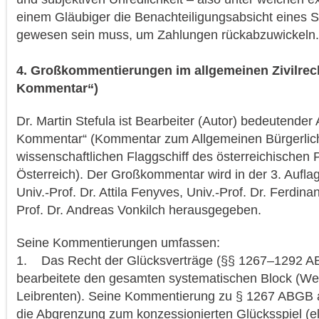
einem Gläubiger die Benachteiligungsabsicht eines 
gewesen sein muss, um Zahlungen rückabzuwickeln
4. Großkommentierungen im allgemeinen Zivilrech
Kommentar“)
Dr. Martin Stefula ist Bearbeiter (Autor) bedeutender
Kommentar“ (Kommentar zum Allgemeinen Bürgerlic
wissenschaftlichen Flaggschiff des österreichischen P
Österreich). Der Großkommentar wird in der 3. Aufla
Univ.-Prof. Dr. Attila Fenyves, Univ.-Prof. Dr. Ferdin
Prof. Dr. Andreas Vonkilch herausgegeben.
Seine Kommentierungen umfassen:
1. Das Recht der Glücksverträge (§§ 1267–1292 AB
bearbeitete den gesamten systematischen Block (Wette
Leibrenten). Seine Kommentierung zu § 1267 ABGB a
die Abgrenzung zum konzessionierten Glücksspiel (e