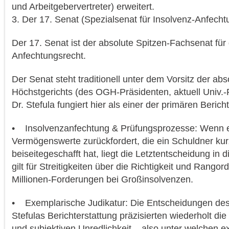
und Arbeitgebervertreter) erweitert.
3. Der 17. Senat (Spezialsenat für Insolvenz-Anfech
Der 17. Senat ist der absolute Spitzen-Fachsenat für 
Anfechtungsrecht.
Der Senat steht traditionell unter dem Vorsitz der ab
Höchstgerichts (des OGH-Präsidenten, aktuell Univ.-
Dr. Stefula fungiert hier als einer der primären Bericht
• Insolvenzanfechtung & Prüfungsprozesse: Wenn e
Vermögenswerte zurückfordert, die ein Schuldner kurz
beiseitegeschafft hat, liegt die Letztentscheidung in
gilt für Streitigkeiten über die Richtigkeit und Rang
Millionen-Forderungen bei Großinsolvenzen.
• Exemplarische Judikatur: Die Entscheidungen des
Stefulas Berichterstattung präzisierten wiederholt die 
und subjektiven Unredlichkeit – also unter welchen 