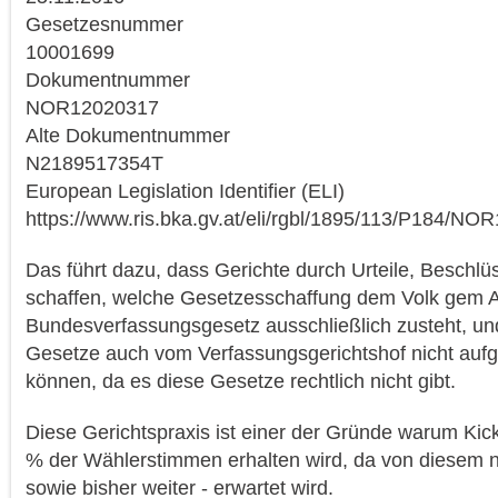
Gesetzesnummer
10001699
Dokumentnummer
NOR12020317
Alte Dokumentnummer
N2189517354T
European Legislation Identifier (ELI)
https://www.ris.bka.gv.at/eli/rgbl/1895/113/P184/N
Das führt dazu, dass Gerichte durch Urteile, Beschlü
schaffen, welche Gesetzesschaffung dem Volk gem Ar
Bundesverfassungsgesetz ausschließlich zusteht, un
Gesetze auch vom Verfassungsgerichtshof nicht au
können, da es diese Gesetze rechtlich nicht gibt.
Diese Gerichtspraxis ist einer der Gründe warum Kick
% der Wählerstimmen erhalten wird, da von diesem ni
sowie bisher weiter - erwartet wird.