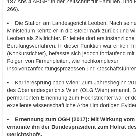
137 Abs 4 ABGB“ in der Zeitschrift für Familien- und
266).
• Die Station am Landesgericht Leoben: Nach seiner
Ministerium kehrte er in die Steiermark zurück und w
Leoben als Zivilrichter. Er leitete dort erstinstanzliche
Berufungsverfahren. In dieser Funktion war er kein In
(Konkursrichter), befasste sich jedoch fortlaufend mit 
Folgen von Firmenpleiten, wie hochkomplexen
Insolvenzanfechtungsprozessen und Geschäftsführe
• Karrieresprung nach Wien: Zum Jahresbeginn 201
des Oberlandesgerichts Wien (OLG Wien) ernannt. Be
permanenten Ernennung zum Höchstrichter war er d
exzellente wissenschaftliche Arbeit im dortigen Evide
• Ernennung zum OGH (2017): Mit Wirkung vom 
ernannte ihn der Bundespräsident zum Hofrat de
Gerichtshofs.